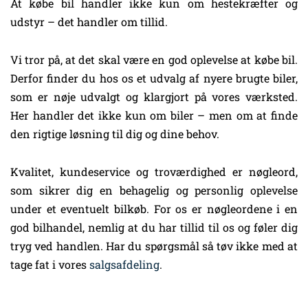
At købe bil handler ikke kun om hestekræfter og
udstyr – det handler om tillid.
Vi tror på, at det skal være en god oplevelse at købe bil.
Derfor finder du hos os et udvalg af nyere brugte biler,
som er nøje udvalgt og klargjort på vores værksted.
Her handler det ikke kun om biler – men om at finde
den rigtige løsning til dig og dine behov.
Kvalitet, kundeservice og troværdighed er nøgleord,
som sikrer dig en behagelig og personlig oplevelse
under et eventuelt bilkøb. For os er nøgleordene i en
god bilhandel, nemlig at du har tillid til os og føler dig
tryg ved handlen. Har du spørgsmål så tøv ikke med at
tage fat i vores
salgsafdeling
.