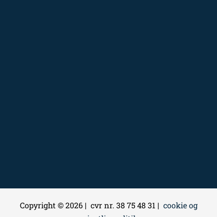
Copyright © 2026 | cvr nr. 38 75 48 31 |
cookie og