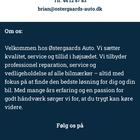
Tlf. 44 12 87 83
brian@ostergaards-auto.dk
Om os:
Velkommen hos Østergaards Auto. Vi sætter
kvalitet, service og tillid i højsædet. Vi tilbyder
professionel reparation, service og
vedligeholdelse af alle bilmærker – altid med
fokus på at finde den bedste løsning for dig og din
bil. Med mange års erfaring og en passion for
godt håndværk sørger vi for, at du trygt kan køre
videre.
Følg os på