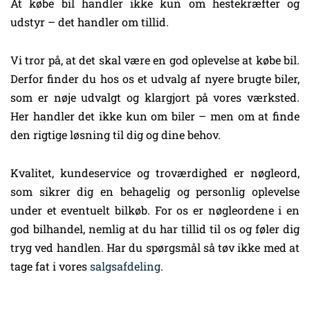
At købe bil handler ikke kun om hestekræfter og
udstyr – det handler om tillid.
Vi tror på, at det skal være en god oplevelse at købe bil.
Derfor finder du hos os et udvalg af nyere brugte biler,
som er nøje udvalgt og klargjort på vores værksted.
Her handler det ikke kun om biler – men om at finde
den rigtige løsning til dig og dine behov.
Kvalitet, kundeservice og troværdighed er nøgleord,
som sikrer dig en behagelig og personlig oplevelse
under et eventuelt bilkøb. For os er nøgleordene i en
god bilhandel, nemlig at du har tillid til os og føler dig
tryg ved handlen. Har du spørgsmål så tøv ikke med at
tage fat i vores
salgsafdeling
.