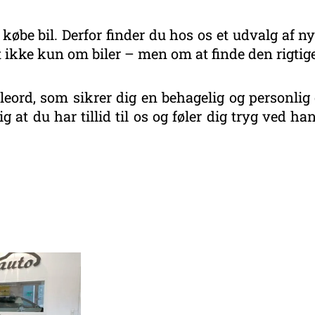
 købe bil. Derfor finder du hos os et udvalg af ny
 ikke kun om biler – men om at finde den rigtige
eord, som sikrer dig en behagelig og personlig 
g at du har tillid til os og føler dig tryg ved 