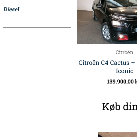
Diesel
Citroën
Citroën C4 Cactus –
Iconic
139.900,00
Køb din