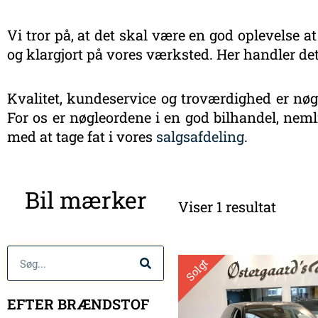
Vi tror på, at det skal være en god oplevelse at
og klargjort på vores værksted. Her handler det
Kvalitet, kundeservice og troværdighed er nøgl
For os er nøgleordene i en god bilhandel, nemli
med at tage fat i vores
salgsafdeling
.
Bil mærker
Viser 1 resultat
Søg
Solgt
EFTER BRÆNDSTOF