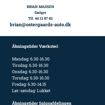
BRIAN MADSEN
Sælger
Tlf. 44 12 87 83
brian@ostergaards-auto.dk
Åbningstider Værkste
d
Mandag: 6.30-16.30
Tirsdag: 6.30-16.30
Onsdag: 6.30-16.30
Torsdag: 6.30-16.30
Fredag: 6.30-14.15
Lør-søndag: Lukket
Åbningstider Salgsafdelingen