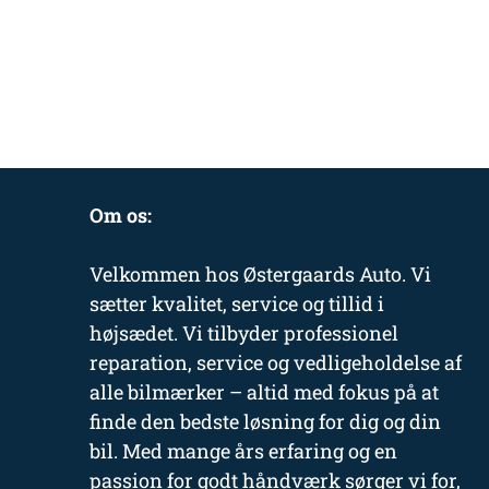
Om os:
Velkommen hos Østergaards Auto. Vi
sætter kvalitet, service og tillid i
højsædet. Vi tilbyder professionel
reparation, service og vedligeholdelse af
alle bilmærker – altid med fokus på at
finde den bedste løsning for dig og din
bil. Med mange års erfaring og en
passion for godt håndværk sørger vi for,