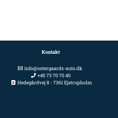
Kontakt
info@ostergaards-auto.dk
+45 73 70 70 40
Hedegårdvej 8 - 7361 Ejstrupholm