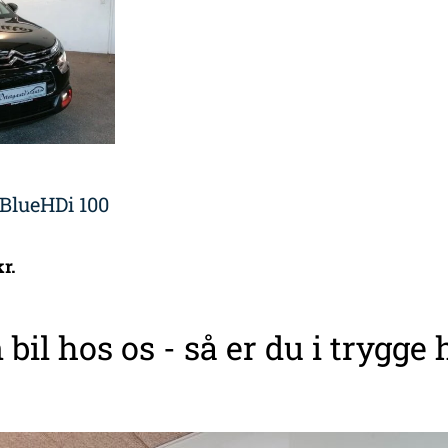
 BlueHDi 100
kr.
 bil hos os - så er du i trygge