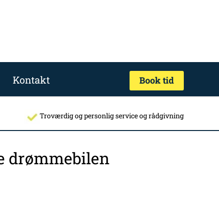
Kontakt
Book tid
Troværdig og personlig service og rådgivning
nde drømmebilen