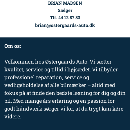
BRIAN MADSEN
Sælger
Tlf. 44 12 87 83
brian@ostergaards-auto.dk
Om os:
Velkommen hos Østergaards Auto. Vi sætter
kvalitet, service og tillid i højsædet. Vi tilbyder
professionel reparation, service og
vedligeholdelse af alle bilmærker – altid med
fokus på at finde den bedste løsning for dig og din
bil. Med mange års erfaring og en passion for
godt håndværk sørger vi for, at du trygt kan køre
videre.