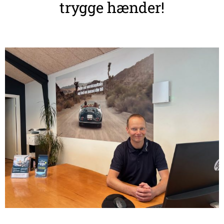
trygge hænder!