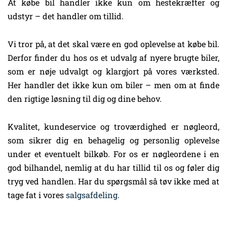
At købe bil handler ikke kun om hestekræfter og
udstyr – det handler om tillid.
Vi tror på, at det skal være en god oplevelse at købe bil.
Derfor finder du hos os et udvalg af nyere brugte biler,
som er nøje udvalgt og klargjort på vores værksted.
Her handler det ikke kun om biler – men om at finde
den rigtige løsning til dig og dine behov.
Kvalitet, kundeservice og troværdighed er nøgleord,
som sikrer dig en behagelig og personlig oplevelse
under et eventuelt bilkøb. For os er nøgleordene i en
god bilhandel, nemlig at du har tillid til os og føler dig
tryg ved handlen. Har du spørgsmål så tøv ikke med at
tage fat i vores
salgsafdeling
.