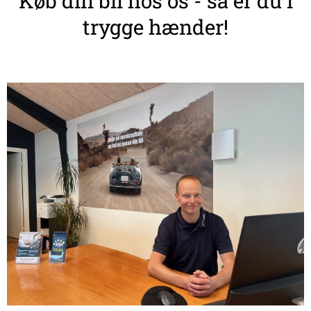
Køb din bil hos os - så er du i
trygge hænder!