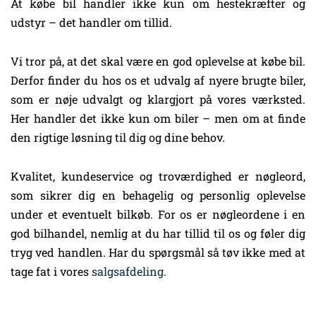
At købe bil handler ikke kun om hestekræfter og
udstyr – det handler om tillid.
Vi tror på, at det skal være en god oplevelse at købe bil.
Derfor finder du hos os et udvalg af nyere brugte biler,
som er nøje udvalgt og klargjort på vores værksted.
Her handler det ikke kun om biler – men om at finde
den rigtige løsning til dig og dine behov.
Kvalitet, kundeservice og troværdighed er nøgleord,
som sikrer dig en behagelig og personlig oplevelse
under et eventuelt bilkøb. For os er nøgleordene i en
god bilhandel, nemlig at du har tillid til os og føler dig
tryg ved handlen. Har du spørgsmål så tøv ikke med at
tage fat i vores
salgsafdeling
.