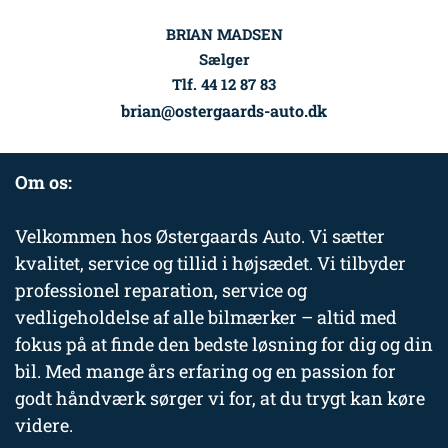
BRIAN MADSEN
Sælger
Tlf. 44 12 87 83
brian@ostergaards-auto.dk
Om os:
Velkommen hos Østergaards Auto. Vi sætter
kvalitet, service og tillid i højsædet. Vi tilbyder
professionel reparation, service og
vedligeholdelse af alle bilmærker – altid med
fokus på at finde den bedste løsning for dig og din
bil. Med mange års erfaring og en passion for
godt håndværk sørger vi for, at du trygt kan køre
videre.