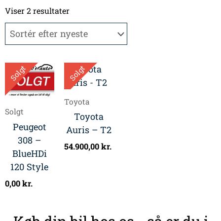
Sorteret
efter
Viser 2 resultater
seneste
Solgt
Solgt
Toyota
Solgt
Toyota
Peugeot
Auris – T2
308 –
54.900,00
kr.
BlueHDi
120 Style
0,00
kr.