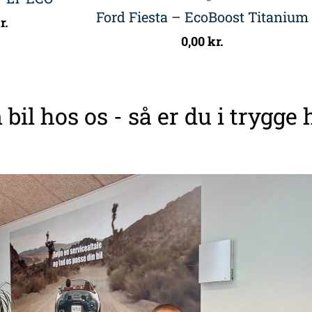
Ford Fiesta – EcoBoost Titanium
r.
0,00
kr.
 bil hos os - så er du i trygge