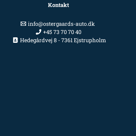
Kontakt
info@ostergaards-auto.dk
+45 73 70 70 40
Hedegårdvej 8 - 7361 Ejstrupholm