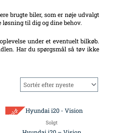
ere brugte biler, som er nøje udvalgt
 løsning til dig og dine behov.
oplevelse under et eventuelt bilkøb.
handlen. Har du spørgsmål så tøv ikke
Solgt
Solgt
Hyundai i20 – Vision