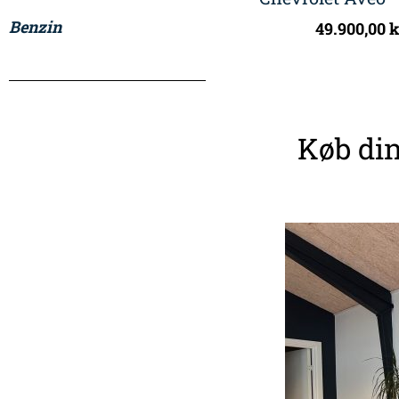
Benzin
49.900,00
k
Køb din