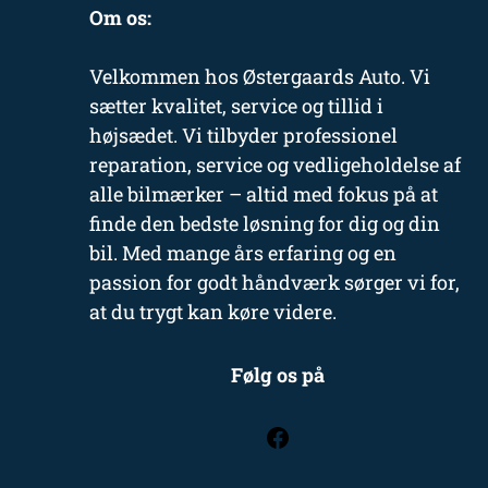
Om os:
Velkommen hos Østergaards Auto. Vi
sætter kvalitet, service og tillid i
højsædet. Vi tilbyder professionel
reparation, service og vedligeholdelse af
alle bilmærker – altid med fokus på at
finde den bedste løsning for dig og din
bil. Med mange års erfaring og en
passion for godt håndværk sørger vi for,
at du trygt kan køre videre.
Følg os på