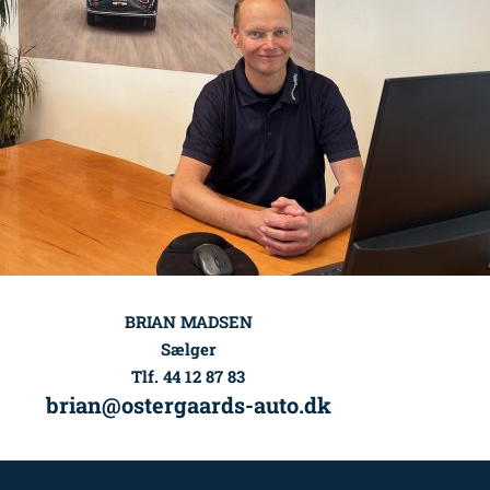
BRIAN MADSEN
Sælger
Tlf. 44 12 87 83
brian@ostergaards-auto.dk