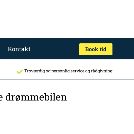
Kontakt
Book tid
Troværdig og personlig service og rådgivning
nde drømmebilen