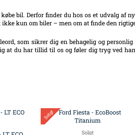
 købe bil. Derfor finder du hos os et udvalg af ny
 ikke kun om biler – men om at finde den rigtige
eord, som sikrer dig en behagelig og personlig 
g at du har tillid til os og føler dig tryg ved 
eret
r
este
Solgt
Solgt
– LT ECO