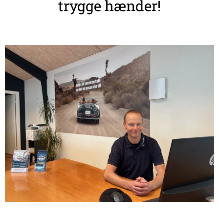
trygge hænder!