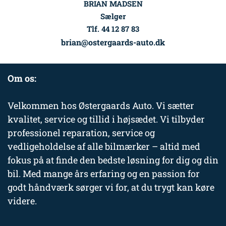
BRIAN MADSEN
Sælger
Tlf. 44 12 87 83
brian@ostergaards-auto.dk
Om os:
Velkommen hos Østergaards Auto. Vi sætter
kvalitet, service og tillid i højsædet. Vi tilbyder
professionel reparation, service og
vedligeholdelse af alle bilmærker – altid med
fokus på at finde den bedste løsning for dig og din
bil. Med mange års erfaring og en passion for
godt håndværk sørger vi for, at du trygt kan køre
videre.