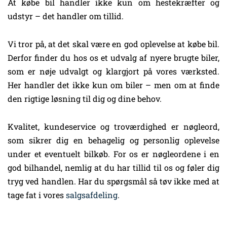
At købe bil handler ikke kun om hestekræfter og
udstyr – det handler om tillid.
Vi tror på, at det skal være en god oplevelse at købe bil.
Derfor finder du hos os et udvalg af nyere brugte biler,
som er nøje udvalgt og klargjort på vores værksted.
Her handler det ikke kun om biler – men om at finde
den rigtige løsning til dig og dine behov.
Kvalitet, kundeservice og troværdighed er nøgleord,
som sikrer dig en behagelig og personlig oplevelse
under et eventuelt bilkøb. For os er nøgleordene i en
god bilhandel, nemlig at du har tillid til os og føler dig
tryg ved handlen. Har du spørgsmål så tøv ikke med at
tage fat i vores
salgsafdeling
.