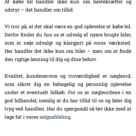
At købe bil handler ikke kun om hestekræfter og
udstyr – det handler om tillid.
Vi tror på, at det skal være en god oplevelse at købe bil.
Derfor finder du hos os et udvalg af nyere brugte biler,
som er nøje udvalgt og klargjort på vores værksted.
Her handler det ikke kun om biler – men om at finde
den rigtige løsning til dig og dine behov.
Kvalitet, kundeservice og troværdighed er nøgleord,
som sikrer dig en behagelig og personlig oplevelse
under et eventuelt bilkøb. For os er nøgleordene i en
god bilhandel, nemlig at du har tillid til os og føler dig
tryg ved handlen. Har du spørgsmål så tøv ikke med at
tage fat i vores
salgsafdeling
.