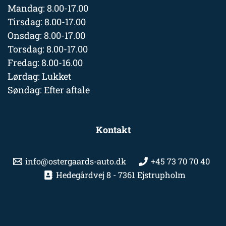
Mandag: 8.00-17.00
Tirsdag: 8.00-17.00
Onsdag: 8.00-17.00
Torsdag: 8.00-17.00
Fredag: 8.00-16.00
Lørdag: Lukket
Søndag: Efter aftale
Kontakt
info@ostergaards-auto.dk
+45 73 70 70 40
Hedegårdvej 8 - 7361 Ejstrupholm