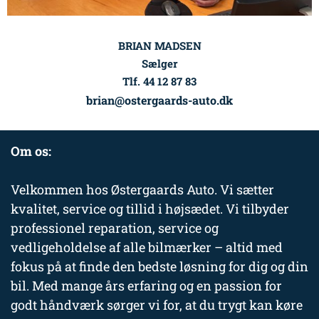
BRIAN MADSEN
Sælger
Tlf. 44 12 87 83
brian@ostergaards-auto.dk
Om os:
Velkommen hos Østergaards Auto. Vi sætter
kvalitet, service og tillid i højsædet. Vi tilbyder
professionel reparation, service og
vedligeholdelse af alle bilmærker – altid med
fokus på at finde den bedste løsning for dig og din
bil. Med mange års erfaring og en passion for
godt håndværk sørger vi for, at du trygt kan køre