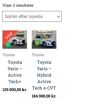
Sorteret
efter
Viser 2 resultater
seneste
Solgt
Toyota
Toyota
Toyota
Toyota
Yaris –
Yaris –
Active
Hybrid
Tech+
Active
Tech e-CVT
129.900,00
kr.
184.900,00
kr.