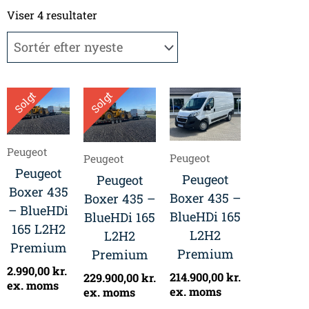
Sorteret
efter
Viser 4 resultater
seneste
Solgt
Solgt
Peugeot
Peugeot
Peugeot
Peugeot
Peugeot
Peugeot
Boxer 435
Boxer 435 –
Boxer 435 –
– BlueHDi
BlueHDi 165
BlueHDi 165
165 L2H2
L2H2
L2H2
Premium
Premium
Premium
2.990,00
kr.
214.900,00
kr.
229.900,00
kr.
ex. moms
ex. moms
ex. moms