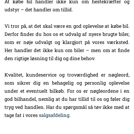
At købe bil handler ikke kun om hestekræfter og
udstyr – det handler om tillid.
Vi tror på, at det skal være en god oplevelse at købe bil.
Derfor finder du hos os et udvalg af nyere brugte biler,
som er nøje udvalgt og klargjort på vores værksted.
Her handler det ikke kun om biler – men om at finde
den rigtige løsning til dig og dine behov.
Kvalitet, kundeservice og troværdighed er nøgleord,
som sikrer dig en behagelig og personlig oplevelse
under et eventuelt bilkøb. For os er nøgleordene i en
god bilhandel, nemlig at du har tillid til os og føler dig
tryg ved handlen. Har du spørgsmål så tøv ikke med at
tage fat i vores
salgsafdeling
.