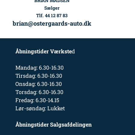
BRIAN MADSEN
Sælger
Tlf. 44 12 87 83
brian@ostergaards-auto.dk
Åbningstider Værkste
d
Mandag: 6.30-16.30
Tirsdag: 6.30-16.30
Onsdag: 6.30-16.30
Torsdag: 6.30-16.30
Fredag: 6.30-14.15
Lør-søndag: Lukket
Åbningstider Salgsafdelingen