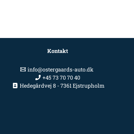
Kontakt
info@ostergaards-auto.dk
+45 73 70 70 40
Hedegårdvej 8 - 7361 Ejstrupholm