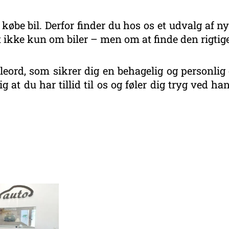
 købe bil. Derfor finder du hos os et udvalg af ny
 ikke kun om biler – men om at finde den rigtige
eord, som sikrer dig en behagelig og personlig 
g at du har tillid til os og føler dig tryg ved 