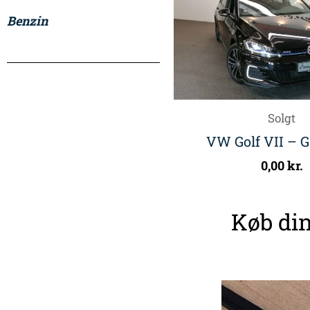
Benzin
Solgt
VW Golf VII – 
0,00
kr.
Køb din