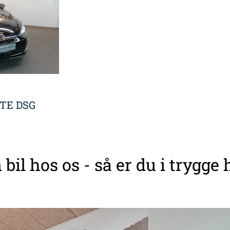
GTE DSG
 bil hos os - så er du i trygge