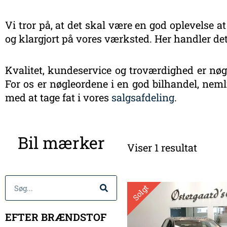
Vi tror på, at det skal være en god oplevelse at
og klargjort på vores værksted. Her handler det
Kvalitet, kundeservice og troværdighed er nøgl
For os er nøgleordene i en god bilhandel, nemli
med at tage fat i vores
salgsafdeling
.
Bil mærker
Viser 1 resultat
Søg
Solgt
EFTER BRÆNDSTOF