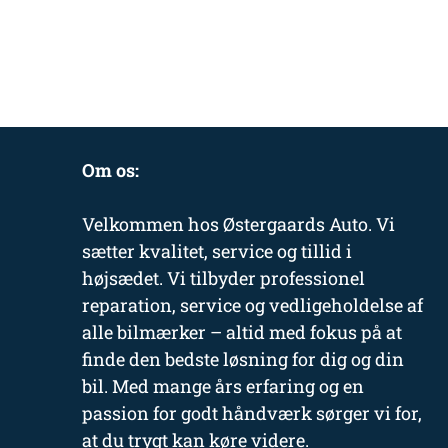
Om os:
Velkommen hos Østergaards Auto. Vi
sætter kvalitet, service og tillid i
højsædet. Vi tilbyder professionel
reparation, service og vedligeholdelse af
alle bilmærker – altid med fokus på at
finde den bedste løsning for dig og din
bil. Med mange års erfaring og en
passion for godt håndværk sørger vi for,
at du trygt kan køre videre.