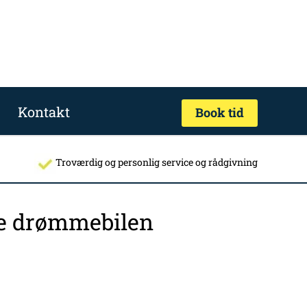
Kontakt
Book tid
Troværdig og personlig service og rådgivning
nde drømmebilen