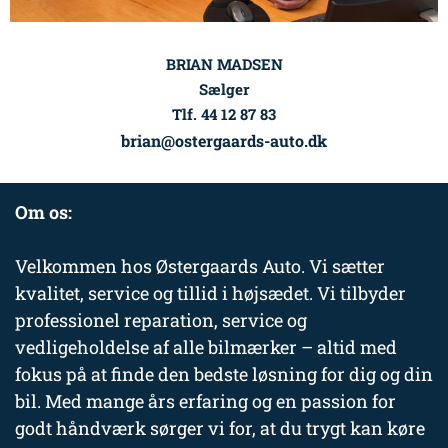
BRIAN MADSEN
Sælger
Tlf. 44 12 87 83
brian@ostergaards-auto.dk
Om os:
Velkommen hos Østergaards Auto. Vi sætter
kvalitet, service og tillid i højsædet. Vi tilbyder
professionel reparation, service og
vedligeholdelse af alle bilmærker – altid med
fokus på at finde den bedste løsning for dig og din
bil. Med mange års erfaring og en passion for
godt håndværk sørger vi for, at du trygt kan køre