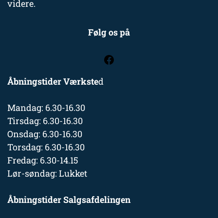
videre.
Følg os på
Åbningstider Værkste
d
Mandag: 6.30-16.30
Tirsdag: 6.30-16.30
Onsdag: 6.30-16.30
Torsdag: 6.30-16.30
Fredag: 6.30-14.15
Lør-søndag: Lukket
Åbningstider Salgsafdelingen