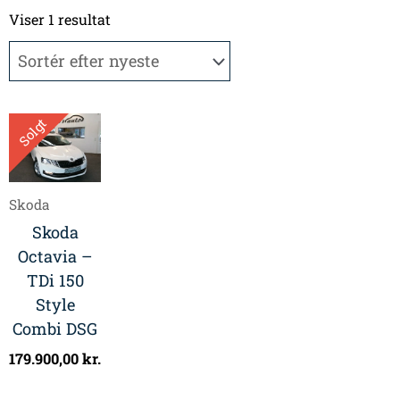
Viser 1 resultat
Solgt
Skoda
Skoda
Octavia –
TDi 150
Style
Combi DSG
179.900,00
kr.