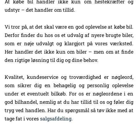
At købe bil handler ikke kun om hestekræfter og
udstyr – det handler om tillid.
Vi tror på, at det skal være en god oplevelse at købe bil.
Derfor finder du hos os et udvalg af nyere brugte biler,
som er nøje udvalgt og klargjort på vores værksted.
Her handler det ikke kun om biler – men om at finde
den rigtige løsning til dig og dine behov.
Kvalitet, kundeservice og troværdighed er nøgleord,
som sikrer dig en behagelig og personlig oplevelse
under et eventuelt bilkøb. For os er nøgleordene i en
god bilhandel, nemlig at du har tillid til os og føler dig
tryg ved handlen. Har du spørgsmål så tøv ikke med at
tage fat i vores
salgsafdeling
.