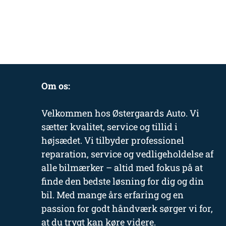
Om os:
Velkommen hos Østergaards Auto. Vi
sætter kvalitet, service og tillid i
højsædet. Vi tilbyder professionel
reparation, service og vedligeholdelse af
alle bilmærker – altid med fokus på at
finde den bedste løsning for dig og din
bil. Med mange års erfaring og en
passion for godt håndværk sørger vi for,
at du trygt kan køre videre.