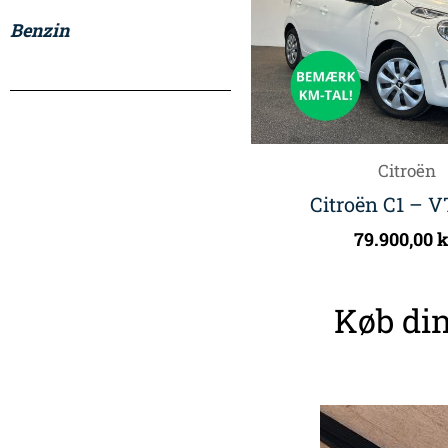
Benzin
Citroën
Citroën C1 – V
79.900,00
k
Køb din