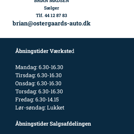
BRIAN MADSEN
Sælger
Tlf. 44 12 87 83
brian@ostergaards-auto.dk
Åbningstider Værkste
d
Mandag: 6.30-16.30
Tirsdag: 6.30-16.30
Onsdag: 6.30-16.30
Torsdag: 6.30-16.30
Fredag: 6.30-14.15
Lør-søndag: Lukket
Åbningstider Salgsafdelingen