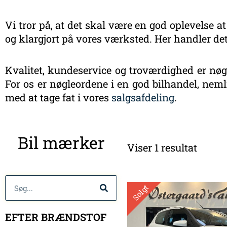
Vi tror på, at det skal være en god oplevelse at
og klargjort på vores værksted. Her handler det
Kvalitet, kundeservice og troværdighed er nøgl
For os er nøgleordene i en god bilhandel, nemli
med at tage fat i vores
salgsafdeling
.
Bil mærker
Viser 1 resultat
Søg
Solgt
EFTER BRÆNDSTOF