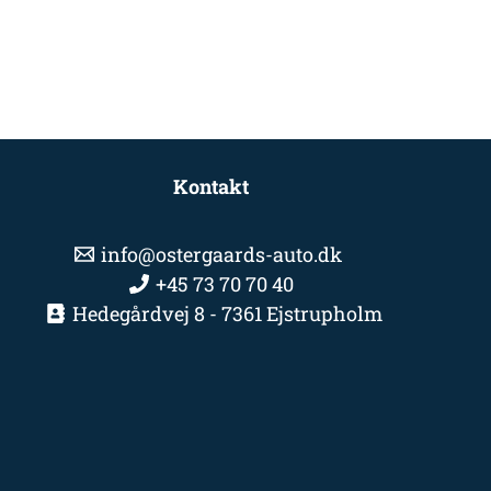
Kontakt
info@ostergaards-auto.dk
+45 73 70 70 40
Hedegårdvej 8 - 7361 Ejstrupholm