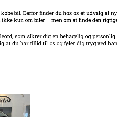
 købe bil. Derfor finder du hos os et udvalg af ny
 ikke kun om biler – men om at finde den rigtige
eord, som sikrer dig en behagelig og personlig 
g at du har tillid til os og føler dig tryg ved 