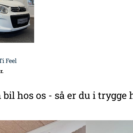
Ti Feel
r.
 bil hos os - så er du i trygge