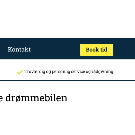
Kontakt
Book tid
Troværdig og personlig service og rådgivning
nde drømmebilen