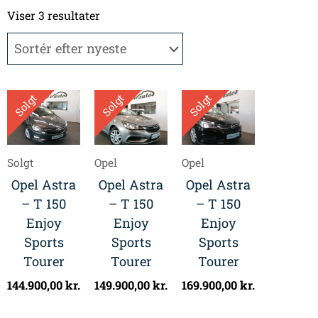
Sorteret
efter
Viser 3 resultater
seneste
Solgt
Solgt
Solgt
Solgt
Opel
Opel
Opel Astra
Opel Astra
Opel Astra
– T 150
– T 150
– T 150
Enjoy
Enjoy
Enjoy
Sports
Sports
Sports
Tourer
Tourer
Tourer
144.900,00
kr.
149.900,00
kr.
169.900,00
kr.