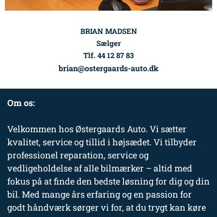
BRIAN MADSEN
Sælger
Tlf. 44 12 87 83
brian@ostergaards-auto.dk
Om os:
Velkommen hos Østergaards Auto. Vi sætter
kvalitet, service og tillid i højsædet. Vi tilbyder
professionel reparation, service og
vedligeholdelse af alle bilmærker – altid med
fokus på at finde den bedste løsning for dig og din
bil. Med mange års erfaring og en passion for
godt håndværk sørger vi for, at du trygt kan køre