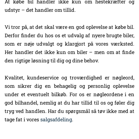
At købe bil handler ikke kun om hestekræfter og
udstyr – det handler om tillid.
Vi tror på, at det skal være en god oplevelse at købe bil.
Derfor finder du hos os et udvalg af nyere brugte biler,
som er nøje udvalgt og klargjort på vores værksted.
Her handler det ikke kun om biler – men om at finde
den rigtige løsning til dig og dine behov.
Kvalitet, kundeservice og troværdighed er nøgleord,
som sikrer dig en behagelig og personlig oplevelse
under et eventuelt bilkøb. For os er nøgleordene i en
god bilhandel, nemlig at du har tillid til os og føler dig
tryg ved handlen. Har du spørgsmål så tøv ikke med at
tage fat i vores
salgsafdeling
.