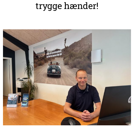
trygge hænder!