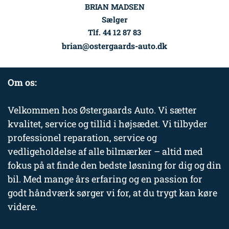
BRIAN MADSEN
Sælger
Tlf. 44 12 87 83
brian@ostergaards-auto.dk
Om os:
Velkommen hos Østergaards Auto. Vi sætter
kvalitet, service og tillid i højsædet. Vi tilbyder
professionel reparation, service og
vedligeholdelse af alle bilmærker – altid med
fokus på at finde den bedste løsning for dig og din
bil. Med mange års erfaring og en passion for
godt håndværk sørger vi for, at du trygt kan køre
videre.