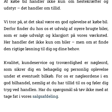
At købe bil handler ikke kun om hestekræfter og
udstyr – det handler om tillid.
Vi tror på, at det skal være en god oplevelse at købe bil.
Derfor finder du hos os et udvalg af nyere brugte biler,
som er nøje udvalgt og klargjort på vores værksted.
Her handler det ikke kun om biler – men om at finde
den rigtige løsning til dig og dine behov.
Kvalitet, kundeservice og troværdighed er nøgleord,
som sikrer dig en behagelig og personlig oplevelse
under et eventuelt bilkøb. For os er nøgleordene i en
god bilhandel, nemlig at du har tillid til os og føler dig
tryg ved handlen. Har du spørgsmål så tøv ikke med at
tage fat i vores
salgsafdeling
.