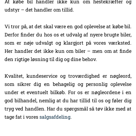
At købe bil handler ikke kun om hestekræfter og
udstyr – det handler om tillid.
Vi tror på, at det skal være en god oplevelse at købe bil.
Derfor finder du hos os et udvalg af nyere brugte biler,
som er nøje udvalgt og klargjort på vores værksted.
Her handler det ikke kun om biler – men om at finde
den rigtige løsning til dig og dine behov.
Kvalitet, kundeservice og troværdighed er nøgleord,
som sikrer dig en behagelig og personlig oplevelse
under et eventuelt bilkøb. For os er nøgleordene i en
god bilhandel, nemlig at du har tillid til os og føler dig
tryg ved handlen. Har du spørgsmål så tøv ikke med at
tage fat i vores
salgsafdeling
.