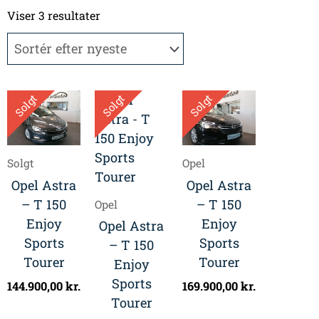
Sorteret
efter
Viser 3 resultater
seneste
Solgt
Solgt
Solgt
Solgt
Opel
Opel Astra
Opel Astra
– T 150
– T 150
Opel
Enjoy
Enjoy
Opel Astra
Sports
Sports
– T 150
Tourer
Tourer
Enjoy
Sports
144.900,00
kr.
169.900,00
kr.
Tourer