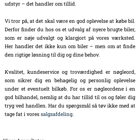
udstyr – det handler om tillid.
Vi tror på, at det skal være en god oplevelse at købe bil.
Derfor finder du hos os et udvalg af nyere brugte biler,
som er nøje udvalgt og klargjort på vores værksted.
Her handler det ikke kun om biler – men om at finde
den rigtige løsning til dig og dine behov.
Kvalitet, kundeservice og troværdighed er nøgleord,
som sikrer dig en behagelig og personlig oplevelse
under et eventuelt bilkøb. For os er nøgleordene i en
god bilhandel, nemlig at du har tillid til os og føler dig
tryg ved handlen. Har du spørgsmål så tøv ikke med at
tage fat i vores
salgsafdeling
.
Sorteret