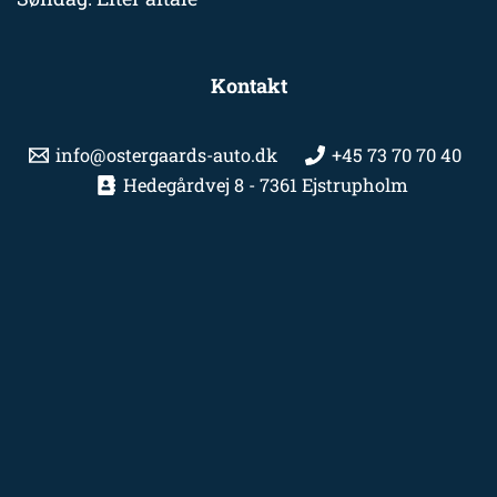
Kontakt
info@ostergaards-auto.dk
+45 73 70 70 40
Hedegårdvej 8 - 7361 Ejstrupholm