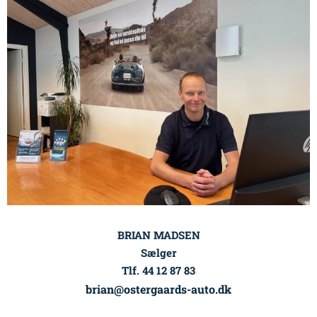
BRIAN MADSEN
Sælger
Tlf. 44 12 87 83
brian@ostergaards-auto.dk