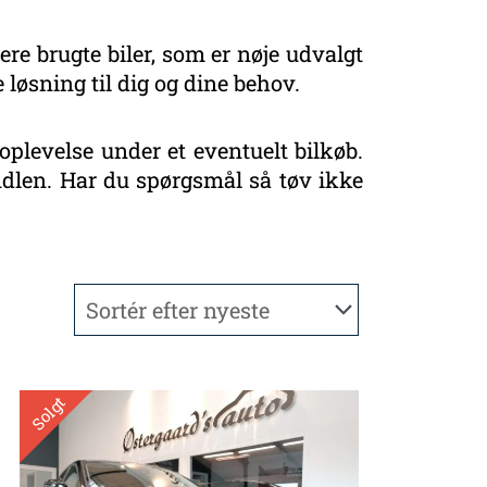
ere brugte biler, som er nøje udvalgt
 løsning til dig og dine behov.
oplevelse under et eventuelt bilkøb.
handlen. Har du spørgsmål så tøv ikke
Solgt