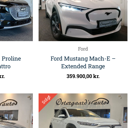
Ford
 Proline
Ford Mustang Mach-E –
ttro
Extended Range
kr.
359.900,00
kr.
Solgt