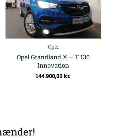
Opel
Opel Grandland X – T 130
Innovation
144.900,00
kr.
 hænder!