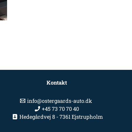
Kontakt
info@ostergaards-auto.dk
+45 73 70 70 40
Hedegårdvej 8 - 7361 Ejstrupholm