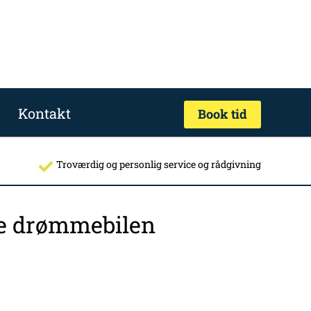
Kontakt
Book tid
Troværdig og personlig service og rådgivning
nde drømmebilen