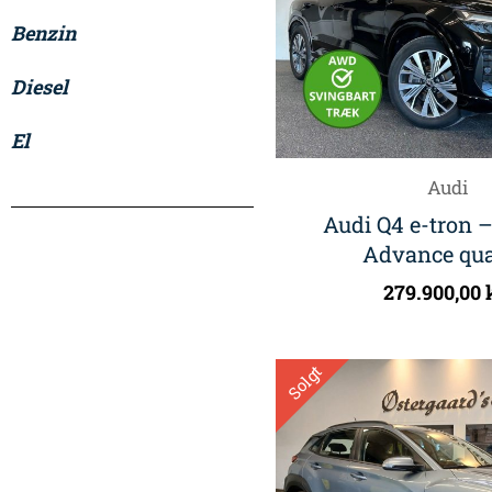
Benzin
Diesel
El
Audi
Audi Q4 e-tron –
Advance qua
279.900,00
Solgt