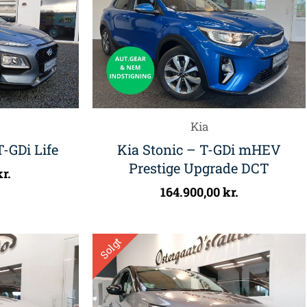
Kia
-GDi Life
Kia Stonic – T-GDi mHEV
Prestige Upgrade DCT
kr.
164.900,00
kr.
Solgt