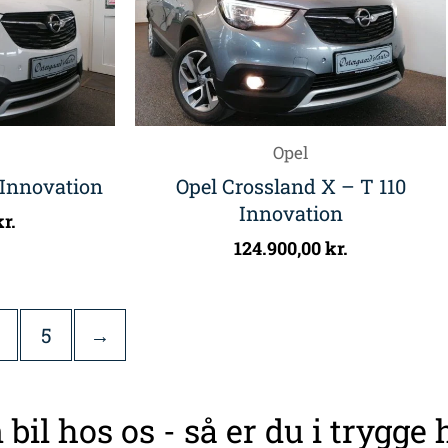
Opel
 Innovation
Opel Crossland X – T 110
Innovation
kr.
124.900,00
kr.
5
→
 bil hos os - så er du i trygge