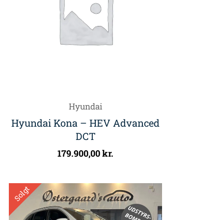
Hyundai
Hyundai Kona – HEV Advanced
DCT
179.900,00
kr.
Solgt