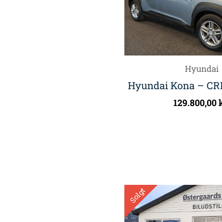
Hyundai
Hyundai Kona – CRD
129.800,00
Solgt