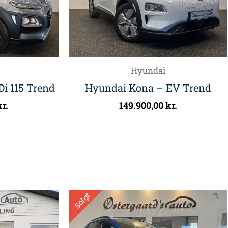
Hyundai
i 115 Trend
Hyundai Kona – EV Trend
kr.
149.900,00
kr.
Solgt