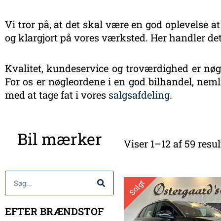
Vi tror på, at det skal være en god oplevelse at
og klargjort på vores værksted. Her handler det
Kvalitet, kundeservice og troværdighed er nøgl
For os er nøgleordene i en god bilhandel, nemli
med at tage fat i vores
salgsafdeling
.
Bil mærker
Viser 1–12 af 59 resul
Søg
Solgt
EFTER BRÆNDSTOF