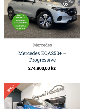
Mercedes
Mercedes EQA250+ –
Progressive
274.900,00
kr.
Solgt