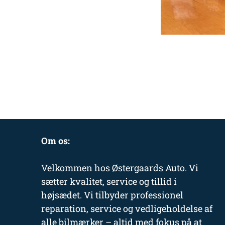
Om os:
Velkommen hos Østergaards Auto. Vi
sætter kvalitet, service og tillid i
højsædet. Vi tilbyder professionel
reparation, service og vedligeholdelse af
alle bilmærker – altid med fokus på at