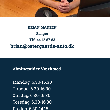
BRIAN MADSEN
Sælger
Tlf. 44 12 87 83
brian@ostergaards-auto.dk
Åbningstider Værkste
d
Mandag: 6.30-16.30
Tirsdag: 6.30-16.30
Onsdag: 6.30-16.30
Torsdag: 6.30-16.30
Fredag: 6.30-14.15