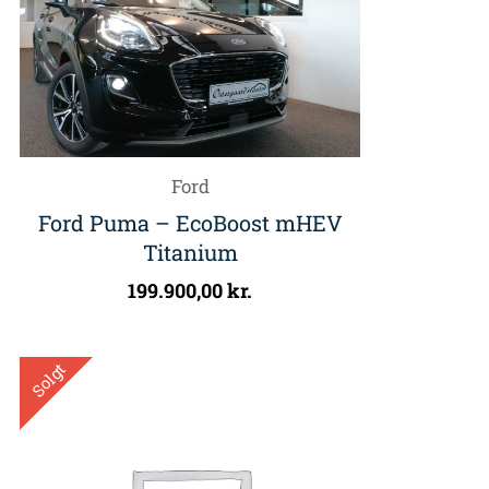
Ford
Ford Puma – EcoBoost mHEV
Titanium
199.900,00
kr.
Solgt