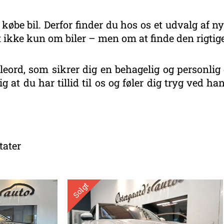
 købe bil. Derfor finder du hos os et udvalg af ny
 ikke kun om biler – men om at finde den rigtige
eord, som sikrer dig en behagelig og personlig 
g at du har tillid til os og føler dig tryg ved 
Sorteret
efter
tater
seneste
Solgt