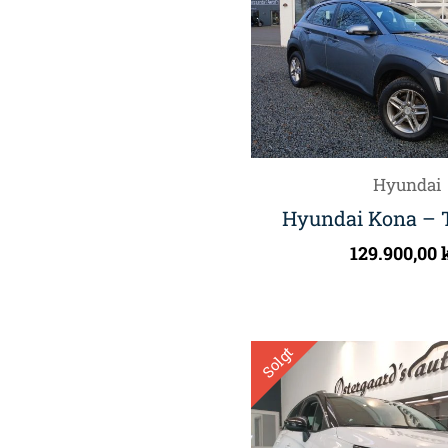
Hyundai
Hyundai Kona – T
129.900,00
Solgt