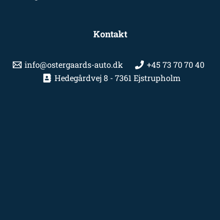
Kontakt
info@ostergaards-auto.dk
+45 73 70 70 40
Hedegårdvej 8 - 7361 Ejstrupholm